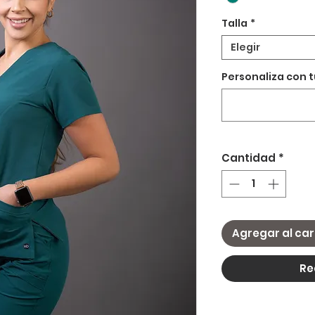
Talla
*
Elegir
Personaliza con 
Cantidad
*
Agregar al car
Re