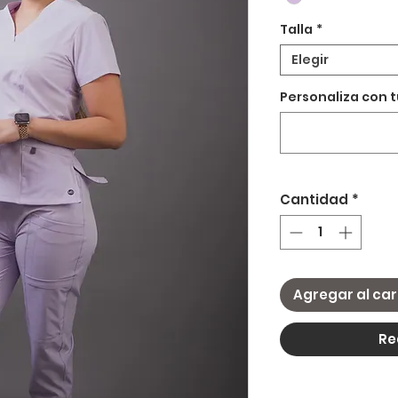
Talla
*
Elegir
Personaliza con 
Cantidad
*
Agregar al car
Re