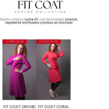
Diseño clásico
corte
fit
, con
tecnología
stretch,
repelente antifluidos y bolsas en costado
ÚLTIMAS TALLAS
ÚLTIMAS TALLAS
FIT COAT ORCHID
FIT COAT CORAL