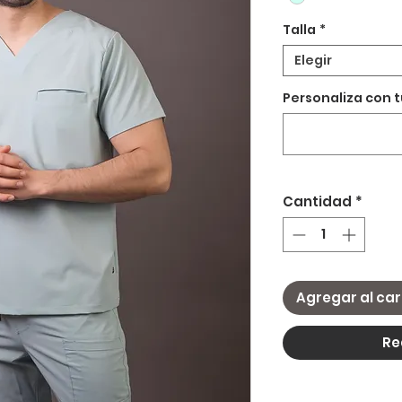
Talla
*
Elegir
Personaliza con 
Cantidad
*
Agregar al car
Re