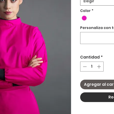
Elegir
Color
*
Personaliza con 
Cantidad
*
Agregar al car
Re