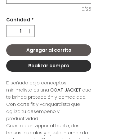
0/25
Cantidad
*
Agregar al carrito
Realizar compra
Diseñada bajo conceptos
minimalista es una
COAT JACKET
que
te brinda protección y comodidad.
Con corte fit y vanguardista que
agiliza tu desempeño y
productividad.
Cuenta con zipper al frente, dos
bolsas laterales y ajuste interno a la